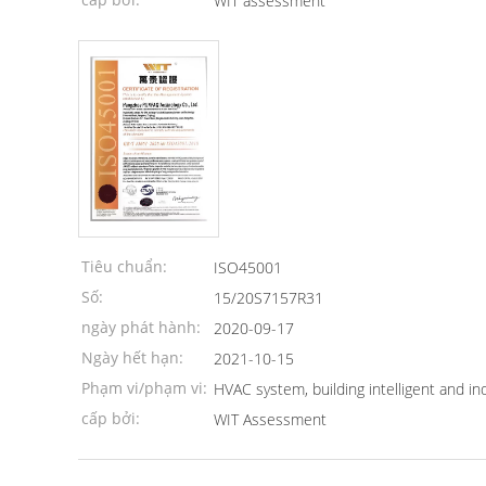
WIT assessment
Tiêu chuẩn:
ISO45001
Số:
15/20S7157R31
ngày phát hành:
2020-09-17
Ngày hết hạn:
2021-10-15
Phạm vi/phạm vi:
HVAC system, building intelligent and in
cấp bởi:
WIT Assessment