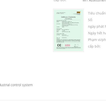
WIT Assessmen
Tiêu chuẩn
Số:
ngày phát 
Ngày hết h
Phạm vi/ph
cấp bởi:
dustrial control system