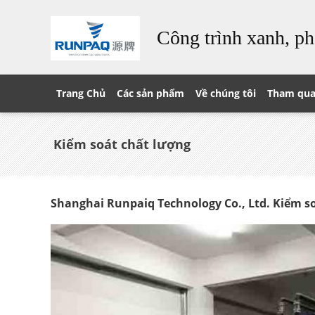
Công trình xanh, ph
Trang Chủ
Các sản phẩm
Về chúng tôi
Tham qua
Kiểm soát chất lượng
Shanghai Runpaiq Technology Co., Ltd. Kiểm s