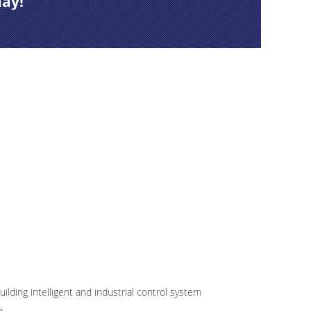
nay!
1
lding intelligent and industrial control system