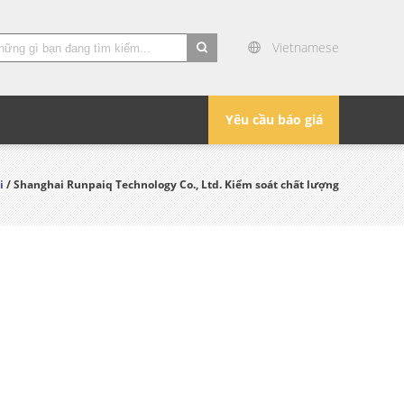
Vietnamese
search
Yêu cầu báo giá
i
/ Shanghai Runpaiq Technology Co., Ltd. Kiểm soát chất lượng