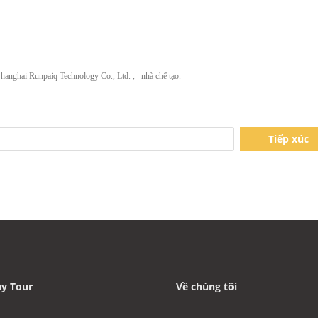
Tiếp xúc
y Tour
Về chúng tôi