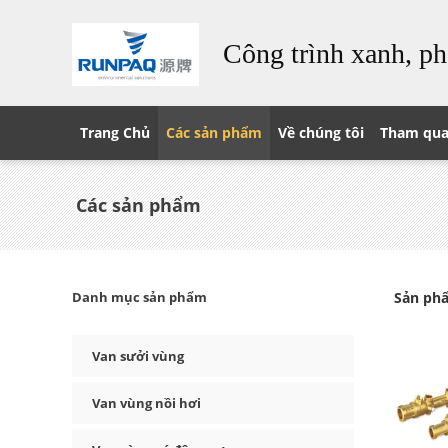
Công trình xanh, ph
Trang Chủ
Các sản phẩm
Về chúng tôi
Tham qua
Các sản phẩm
Danh mục sản phẩm
Sản phẩ
Van sưởi vùng
Van vùng nồi hơi