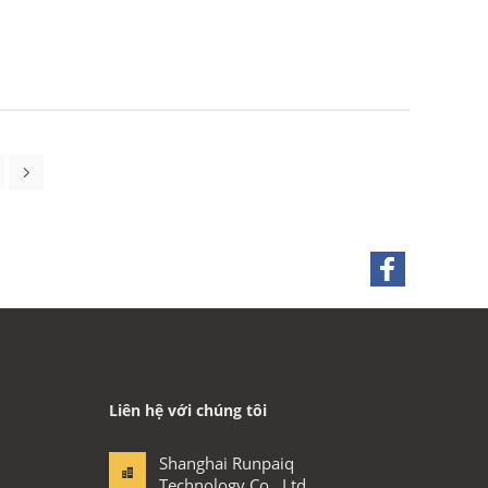
Liên hệ với chúng tôi
Shanghai Runpaiq
Technology Co., Ltd.