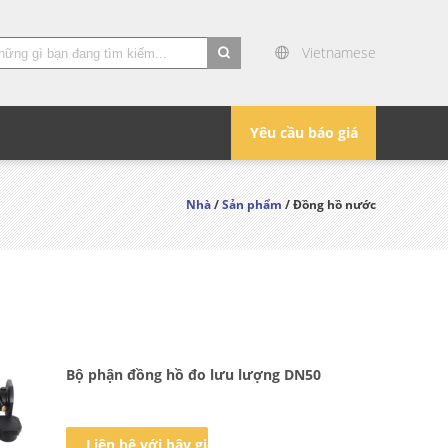
Vietnamese
search
Yêu cầu báo giá
Nhà
/
Sản phẩm
/ Đồng hồ nước
Bộ phận đồng hồ đo lưu lượng DN50
Liên hệ với bây giờ