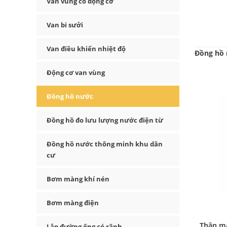
Van vùng có động cơ
Van bi sưởi
Van điều khiển nhiệt độ
Đồng hồ
Động cơ van vùng
Đồng hồ nước
Đồng hồ đo lưu lượng nước điện từ
Đồng hồ nước thông minh khu dân
cư
Bơm màng khí nén
Bơm màng điện
Thân má
Lắp đường ống có rãnh