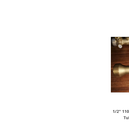
1/2" 11
Tu