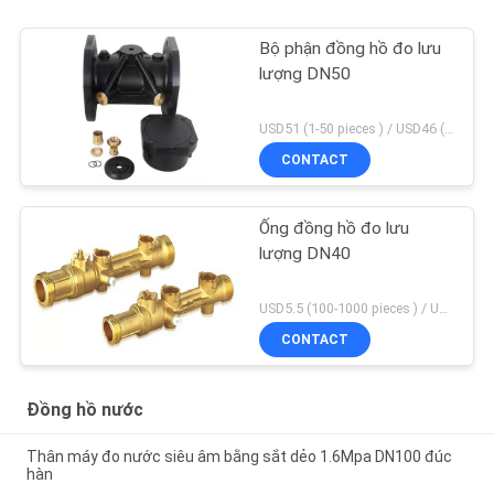
Bộ phận đồng hồ đo lưu
lượng DN50
USD51 (1-50 pieces ) / USD46 (>50 pieces) MOQ:1 miếng
CONTACT
Ống đồng hồ đo lưu
lượng DN40
USD5.5 (100-1000 pieces ) / USD4.95 (>1000 pieces) MOQ:100 miếng
CONTACT
Đồng hồ nước
Thân máy đo nước siêu âm bằng sắt dẻo 1.6Mpa DN100 đúc
hàn