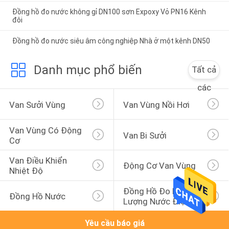
Đồng hồ đo nước không gỉ DN100 sơn Expoxy Vỏ PN16 Kênh
đôi
Đồng hồ đo nước siêu âm công nghiệp Nhà ở một kênh DN50
Danh mục phổ biến
Tất cả
các
Van Sưởi Vùng
Van Vùng Nồi Hơi
Van Vùng Có Động 
Van Bi Sưởi
Cơ
Van Điều Khiển 
Động Cơ Van Vùng
Nhiệt Độ
Đồng Hồ Đo Lưu 
Đồng Hồ Nước
Lượng Nước Điện Từ
Yêu cầu báo giá