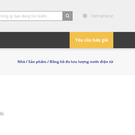
Vietnamese
search
Yêu cầu báo giá
Nhà
/
Sản phẩm
/
Đồng hồ đo lưu lượng nước điện từ
ốc