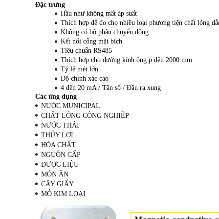
Đặc trưng
Hầu như không mất áp suất
Thích hợp để đo cho nhiều loại phương tiện chất lỏng dẫ
Không có bộ phận chuyển động
Kết nối cổng mặt bích
Tiêu chuẩn RS485
Thích hợp cho đường kính ống p đến 2000 mm
Tỷ lệ mét lớn
Độ chính xác cao
4 đến 20 mA / Tần số / Đầu ra xung
Các ứng dụng
NƯỚC MUNICIPAL
CHẤT LỎNG CÔNG NGHIỆP
NƯỚC THẢI
THỦY LỢI
HÓA CHẤT
NGUỒN CẤP
DƯỢC LIỆU
MÓN ĂN
CÂY GIẤY
MỎ KIM LOẠI