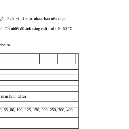
ắn ở các vị trí khác nhau, bạn nên chọn
n đổi nhiệt độ ánh nắng mặt trời trên 60 ℃
đọc ra
: màn hình từ xa
50, 65, 80, 100, 125, 150, 200, 250, 300, 400,