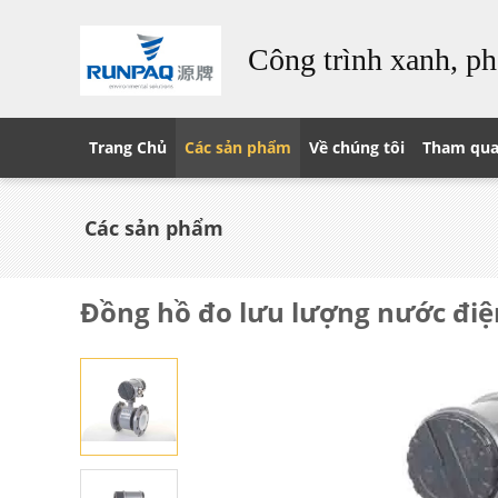
Công trình xanh, ph
Trang Chủ
Các sản phẩm
Về chúng tôi
Tham qua
Các sản phẩm
Đồng hồ đo lưu lượng nước điệ