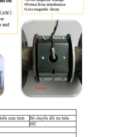
hiển màn hình
Bộ chuyển đổi tín hiệu
IRT