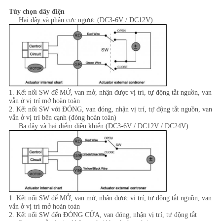
Tùy chọn dây điện
Hai dây và phân cực ngược (DC3-6V / DC12V)
1. Kết nối SW để MỞ, van mở, nhận được vị trí, tự động tắt nguồn, van
vẫn ở vị trí mở hoàn toàn
2. Kết nối SW với ĐÓNG, van đóng, nhận vị trí, tự động tắt nguồn, van
vẫn ở vị trí bên cạnh (đóng hoàn toàn)
Ba dây và hai điểm điều khiển (DC3-6V / DC12V / DC24V)
1. Kết nối SW để MỞ, van mở, nhận được vị trí, tự động tắt nguồn, van
vẫn ở vị trí mở hoàn toàn
2. Kết nối SW đến ĐÓNG CỬA, van đóng, nhận vị trí, tự động tắt