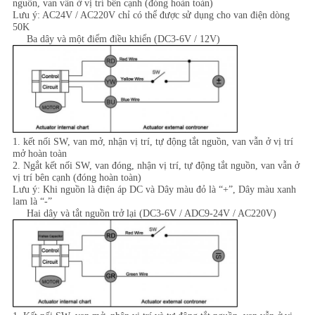
nguồn, van vẫn ở vị trí bên cạnh (đóng hoàn toàn)
Lưu ý: AC24V / AC220V chỉ có thể được sử dụng cho van điện dòng
50K
Ba dây và một điểm điều khiển (DC3-6V / 12V)
1. kết nối SW, van mở, nhận vị trí, tự động tắt nguồn, van vẫn ở vị trí
mở hoàn toàn
2. Ngắt kết nối SW, van đóng, nhận vị trí, tự động tắt nguồn, van vẫn ở
vị trí bên cạnh (đóng hoàn toàn)
Lưu ý: Khi nguồn là điện áp DC và Dây màu đỏ là “+”, Dây màu xanh
lam là “-”
Hai dây và tắt nguồn trở lại (DC3-6V / ADC9-24V / AC220V)