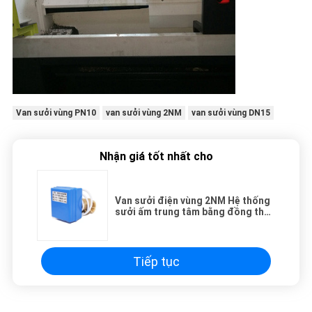
Van sưởi vùng PN10
van sưởi vùng 2NM
van sưởi vùng DN15
Nhận giá tốt nhất cho
Van sưởi điện vùng 2NM Hệ thống
sưởi ấm trung tâm bằng đồng thau
DN8 với bộ truyền động
Tiếp tục