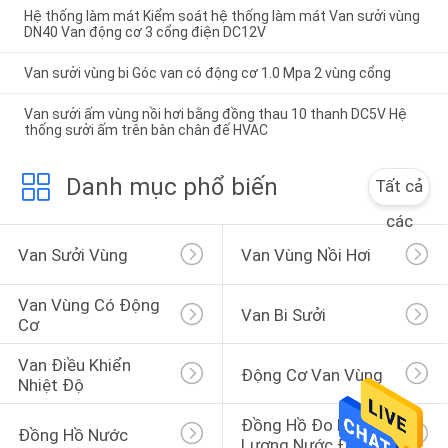
Hệ thống làm mát Kiểm soát hệ thống làm mát Van sưởi vùng
DN40 Van động cơ 3 cổng điện DC12V
Van sưởi vùng bi Góc van có động cơ 1.0 Mpa 2 vùng cổng
Van sưởi ấm vùng nồi hơi bằng đồng thau 10 thanh DC5V Hệ
thống sưởi ấm trên bàn chân đế HVAC
Danh mục phổ biến
Tất cả
các
Van Sưởi Vùng
Van Vùng Nồi Hơi
Van Vùng Có Động 
Van Bi Sưởi
Cơ
Van Điều Khiển 
Động Cơ Van Vùng
Nhiệt Độ
Đồng Hồ Đo Lưu 
Đồng Hồ Nước
Lượng Nước Điện Từ