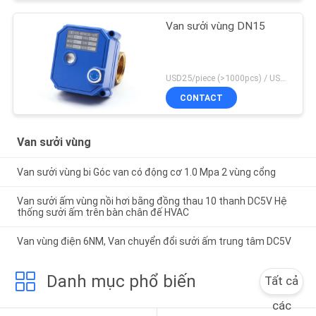
Van sưởi vùng DN15
USD25/piece (>1000pcs) / USD26.5 (50-1000 pcs) MOQ:50 miếng
CONTACT
Van sưởi vùng
Van sưởi vùng bi Góc van có động cơ 1.0 Mpa 2 vùng cổng
Van sưởi ấm vùng nồi hơi bằng đồng thau 10 thanh DC5V Hệ
thống sưởi ấm trên bàn chân đế HVAC
Van vùng điện 6NM, Van chuyển đổi sưởi ấm trung tâm DC5V
Danh mục phổ biến
Tất cả
các