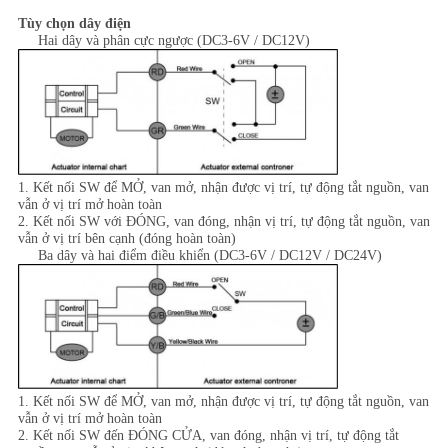
Tùy chọn dây điện
Hai dây và phân cực ngược (DC3-6V / DC12V)
1. Kết nối SW để MỞ, van mở, nhận được vị trí, tự động tắt nguồn, van
vẫn ở vị trí mở hoàn toàn
2. Kết nối SW với ĐÓNG, van đóng, nhận vị trí, tự động tắt nguồn, van
vẫn ở vị trí bên cạnh (đóng hoàn toàn)
Ba dây và hai điểm điều khiển (DC3-6V / DC12V / DC24V)
1. Kết nối SW để MỞ, van mở, nhận được vị trí, tự động tắt nguồn, van
vẫn ở vị trí mở hoàn toàn
2. Kết nối SW đến ĐÓNG CỬA, van đóng, nhận vị trí, tự động tắt