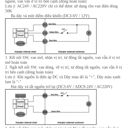
nguồn, van vẫn ở vị trí bên cạnh (đóng hoàn toàn)
Lưu ý: AC24V / AC220V chỉ có thể được sử dụng cho van điện dòng
50K
Ba dây và một điểm điều khiển (DC3-6V / 12V)
1. Kết nối SW, van mở, nhận vị trí, tự động tắt nguồn, van vẫn ở vị trí
mở hoàn toàn
2. Ngắt kết nối SW, van đóng, về vị trí, tự động tắt nguồn, van vẫn ở vị
trí bên cạnh (đóng hoàn toàn)
Lưu ý: Khi nguồn là điện áp DC và Dây màu đỏ là “+”, Dây màu xanh
lam là “-”
Hai dây và tắt nguồn trở lại (DC3-6V / ADC9-24V / AC220V)