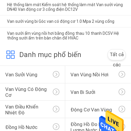
Hệ thống làm mát Kiểm soát hệ thống làm mát Van sưởi vùng
DN40 Van động cơ 3 cổng điện DC12V
Van sưởi vùng bi Góc van có động cơ 1.0 Mpa 2 vùng cổng
Van sưởi ấm vùng nồi hơi bằng đồng thau 10 thanh DC5V Hệ
thống sưởi ấm trên bàn chân đế HVAC
Danh mục phổ biến
Tất cả
các
Van Sưởi Vùng
Van Vùng Nồi Hơi
Van Vùng Có Động 
Van Bi Sưởi
Cơ
Van Điều Khiển 
Động Cơ Van Vùng
Nhiệt Độ
Đồng Hồ Đo Lưu 
Đồng Hồ Nước
Lượng Nước Điện Từ