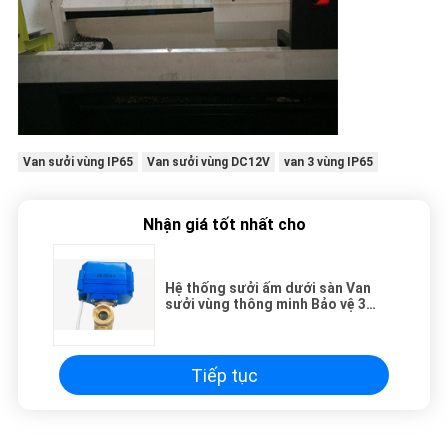
Van sưởi vùng IP65
Van sưởi vùng DC12V
van 3 vùng IP65
Nhận giá tốt nhất cho
Hệ thống sưởi ấm dưới sàn Van
sưởi vùng thông minh Bảo vệ 3
chiều IP65
Tiếp tục